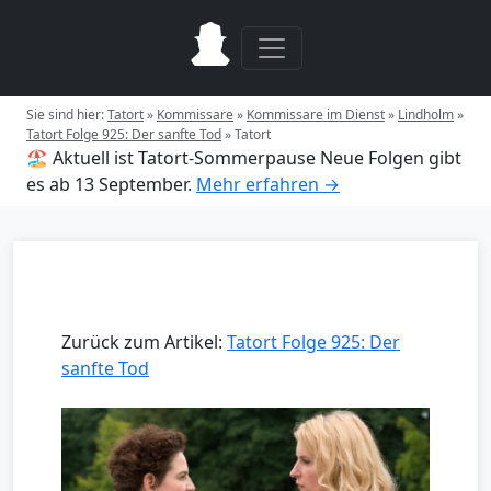
Sie sind hier:
Tatort
»
Kommissare
»
Kommissare im Dienst
»
Lindholm
»
Tatort Folge 925: Der sanfte Tod
»
Tatort
🏖️ Aktuell ist Tatort-Sommerpause
Neue Folgen gibt
es ab 13 September.
Mehr erfahren →
Zurück zum Artikel:
Tatort Folge 925: Der
sanfte Tod