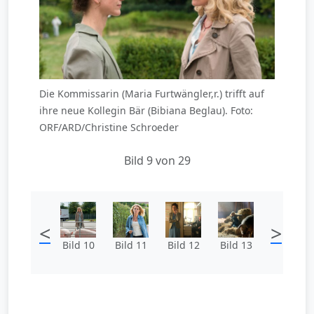
Die Kommissarin (Maria Furtwängler,r.) trifft auf
ihre neue Kollegin Bär (Bibiana Beglau). Foto:
ORF/ARD/Christine Schroeder
Bild 9 von 29
<
>
Bild 10
Bild 11
Bild 12
Bild 13