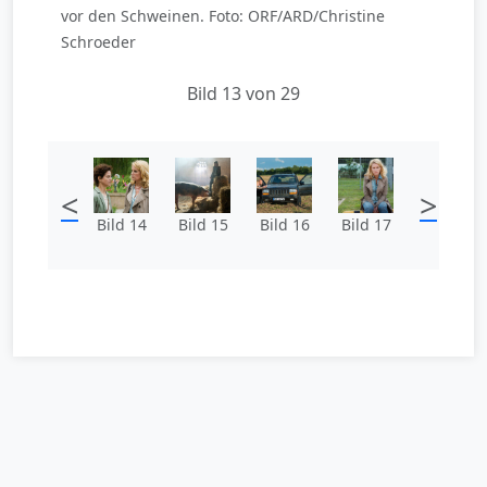
vor den Schweinen. Foto: ORF/ARD/Christine
Schroeder
Bild 13 von 29
<
>
Bild 14
Bild 15
Bild 16
Bild 17