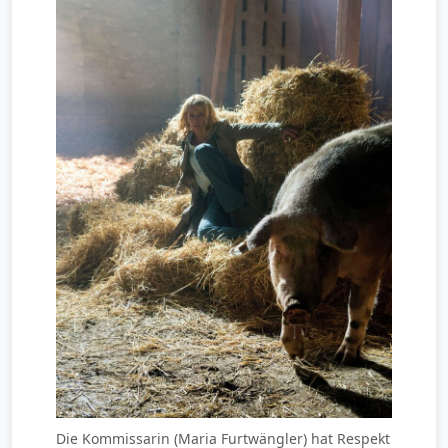
Die Kommissarin (Maria Furtwängler) hat Respekt