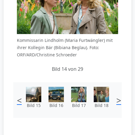
Kommissarin Lindholm (Maria Furtwängler) mit
ihrer Kollegin Bär (Bibiana Beglau). Foto:
ORF/ARD/Christine Schroeder
Bild 14 von 29
<
>
Bild 15
Bild 16
Bild 17
Bild 18