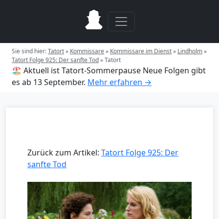
Sie sind hier:
Tatort
»
Kommissare
»
Kommissare im Dienst
»
Lindholm
»
Tatort Folge 925: Der sanfte Tod
»
Tatort
🏖️ Aktuell ist Tatort-Sommerpause
Neue Folgen gibt
es ab 13 September.
Mehr erfahren →
Zurück zum Artikel:
Tatort Folge 925: Der
sanfte Tod