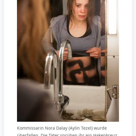
Kommissarin Nora Dalay (Aylin Tezel) wurde
überfallen. Die Täter sprühen ihr ein Hakenkreuz