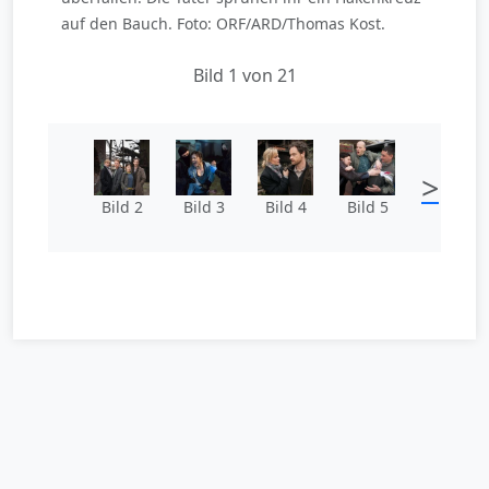
auf den Bauch. Foto: ORF/ARD/Thomas Kost.
Bild 1 von 21
>
Bild 2
Bild 3
Bild 4
Bild 5