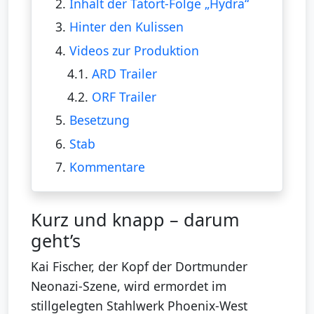
2.
Inhalt der Tatort-Folge „Hydra“
3.
Hinter den Kulissen
4.
Videos zur Produktion
4.1.
ARD Trailer
4.2.
ORF Trailer
5.
Besetzung
6.
Stab
7.
Kommentare
Kurz und knapp – darum
geht’s
Kai Fischer, der Kopf der Dortmunder
Neonazi-Szene, wird ermordet im
stillgelegten Stahlwerk Phoenix-West