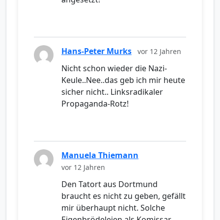
Hans-Peter Murks
vor 12 Jahren
Nicht schon wieder die Nazi-
Keule..Nee..das geb ich mir heute
sicher nicht.. Linksradikaler
Propaganda-Rotz!
Manuela Thiemann
vor 12 Jahren
Den Tatort aus Dortmund
braucht es nicht zu geben, gefällt
mir überhaupt nicht. Solche
Eigenbrödeleien als Komissar