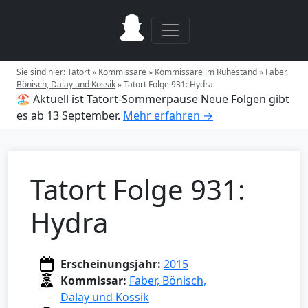
Sie sind hier:
Tatort
»
Kommissare
»
Kommissare im Ruhestand
»
Faber,
Bönisch, Dalay und Kossik
»
Tatort Folge 931: Hydra
🏖️ Aktuell ist Tatort-Sommerpause
Neue Folgen gibt
es ab 13 September.
Mehr erfahren →
Tatort Folge 931:
Hydra
Erscheinungsjahr:
2015
Kommissar:
Faber, Bönisch,
Dalay und Kossik