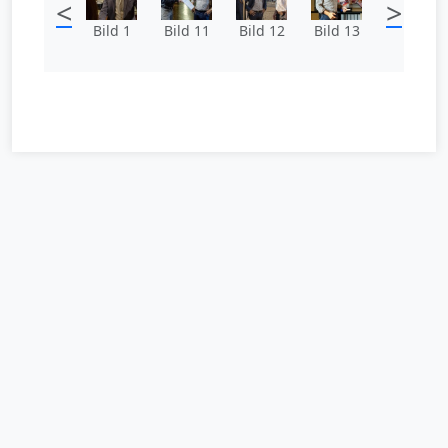
<
>
Bild 1
Bild 11
Bild 12
Bild 13