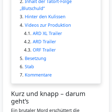
2.
Inhalt der Tatort-Folge
„Blutschuld“
3.
Hinter den Kulissen
4.
Videos zur Produktion
4.1.
ARD XL Trailer
4.2.
ARD Trailer
4.3.
ORF Trailer
5.
Besetzung
6.
Stab
7.
Kommentare
Kurz und knapp – darum
geht’s
Ein brutaler Mord erschüttert die