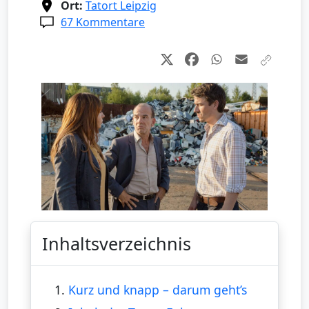
Ort:
Tatort Leipzig
67 Kommentare
Inhaltsverzeichnis
1.
Kurz und knapp – darum geht’s