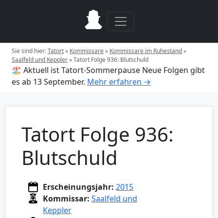
Sie sind hier:
Tatort
»
Kommissare
»
Kommissare im Ruhestand
»
Saalfeld und Keppler
»
Tatort Folge 936: Blutschuld
🏖️ Aktuell ist Tatort-Sommerpause
Neue Folgen gibt
es ab 13 September.
Mehr erfahren →
Tatort Folge 936:
Blutschuld
Erscheinungsjahr:
2015
Kommissar:
Saalfeld und
Keppler