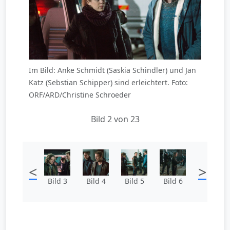
Im Bild: Anke Schmidt (Saskia Schindler) und Jan
Katz (Sebstian Schipper) sind erleichtert. Foto:
ORF/ARD/Christine Schroeder
Bild 2 von 23
<
>
Bild 3
Bild 4
Bild 5
Bild 6