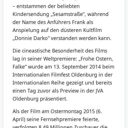
– entstammen der beliebten
Kindersendung „Sesamstraße“, während
der Name des Anführers Frank als
Anspielung auf den düsteren Kultfilm
„Donnie Darko“ verstanden werden kann.
Die cineastische Besonderheit des Films
lag in seiner Weltpremiere: „Frohe Ostern,
Falke“ wurde am 13. September 2014 beim
Internationalen Filmfest Oldenburg in der
Internationalen Reihe gezeigt und bereits
einen Tag zuvor als Preview in der JVA
Oldenburg präsentiert.
Als der Film am Ostermontag 2015 (6.
April) seine Fernsehpremiere feierte,
verfolgten 8,49 Millionen Zuschauer die