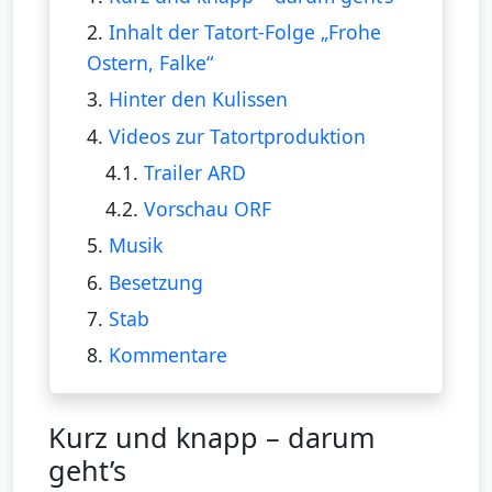
2.
Inhalt der Tatort-Folge „Frohe
Ostern, Falke“
3.
Hinter den Kulissen
4.
Videos zur Tatortproduktion
4.1.
Trailer ARD
4.2.
Vorschau ORF
5.
Musik
6.
Besetzung
7.
Stab
8.
Kommentare
Kurz und knapp – darum
geht’s