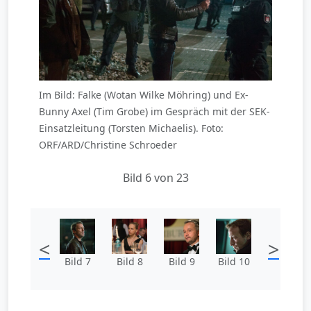
Im Bild: Falke (Wotan Wilke Möhring) und Ex-
Bunny Axel (Tim Grobe) im Gespräch mit der SEK-
Einsatzleitung (Torsten Michaelis). Foto:
ORF/ARD/Christine Schroeder
Bild 6 von 23
<
>
Bild 7
Bild 8
Bild 9
Bild 10