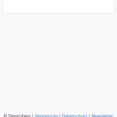
© Tatort-Fans |
Impressum
|
Datenschutz
|
Newsletter