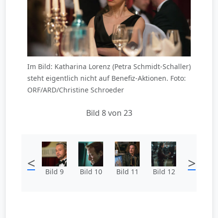
Im Bild: Katharina Lorenz (Petra Schmidt-Schaller)
steht eigentlich nicht auf Benefiz-Aktionen. Foto:
ORF/ARD/Christine Schroeder
Bild 8 von 23
<
>
Bild 9
Bild 10
Bild 11
Bild 12