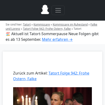
Sie sind hier:
Tatort
»
Kommissare
»
Kommissare im Ruhestand
»
Falke
und Lorenz
»
Tatort Folge 942: Frohe Ostern, Falke
»
Tatort
🏖️ Aktuell ist Tatort-Sommerpause
Neue Folgen gibt
es ab 13 September.
Mehr erfahren →
Zurück zum Artikel:
Tatort Folge 942: Frohe
Ostern, Falke