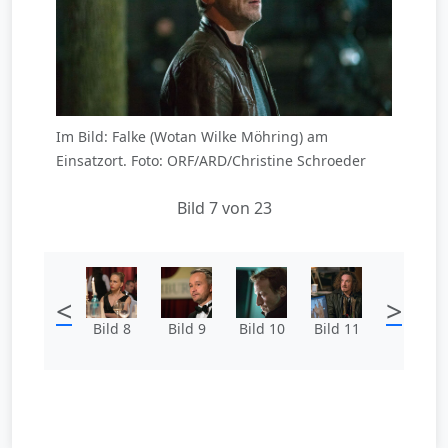
Im Bild: Falke (Wotan Wilke Möhring) am
Einsatzort. Foto: ORF/ARD/Christine Schroeder
Bild 7 von 23
<
>
Bild 8
Bild 9
Bild 10
Bild 11