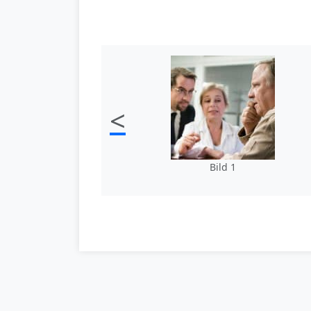
<
Bild 1