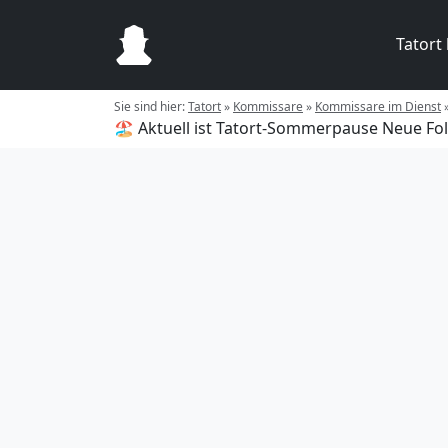
Tatort
Sie sind hier:
Tatort
»
Kommissare
»
Kommissare im Dienst
🏖️ Aktuell ist Tatort-Sommerpause
Neue Fol