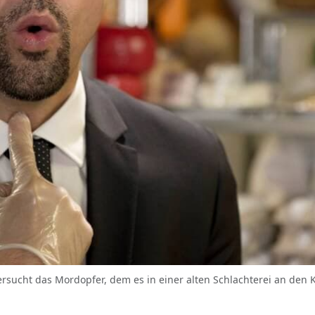
ntersucht das Mordopfer, dem es in einer alten Schlachterei an den