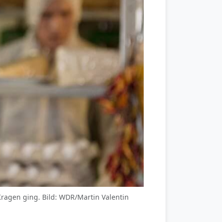
 Kragen ging. Bild: WDR/Martin Valentin