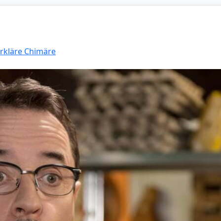
Erkläre Chimäre