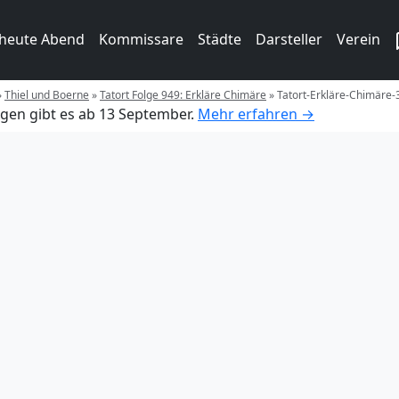
 heute Abend
Kommissare
Städte
Darsteller
Verein
»
Thiel und Boerne
»
Tatort Folge 949: Erkläre Chimäre
»
Tatort-Erkläre-Chimäre-
gen gibt es ab 13 September.
Mehr erfahren →