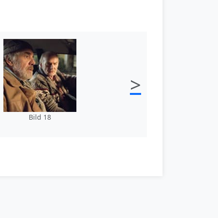
>
Bild 18