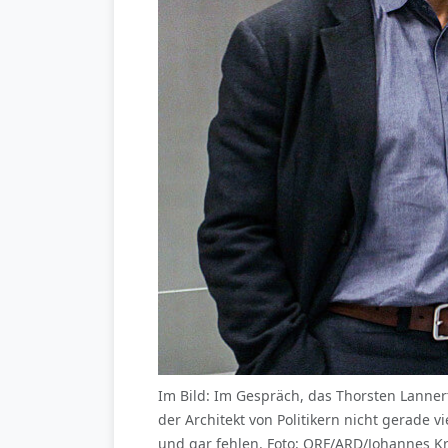
Im Bild: Im Gespräch, das Thorsten Lannert
der Architekt von Politikern nicht gerade 
und gar fehlen. Foto: ORF/ARD/Johannes K