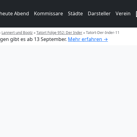
 heute Abend
Kommissare
Städte
Darsteller
Verein
»
Lannert und Bootz
»
Tatort Folge 952: Der Inder
»
Tatort-Der-Inder-11
gen gibt es ab 13 September.
Mehr erfahren →