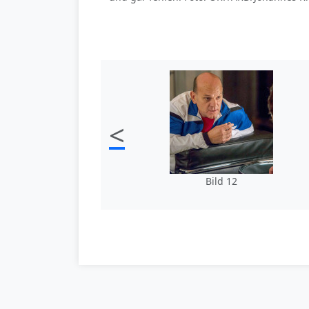
<
Bild 12