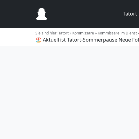
Tatort
Sie sind hier:
Tatort
»
Kommissare
»
Kommissare im Dienst
🏖️ Aktuell ist Tatort-Sommerpause
Neue Fol