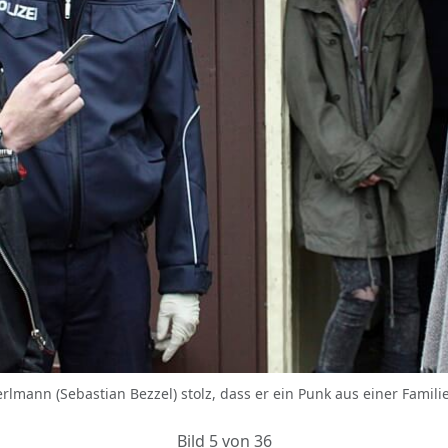
erlmann (Sebastian Bezzel) stolz, dass er ein Punk aus einer Famili
Bild 5 von 36