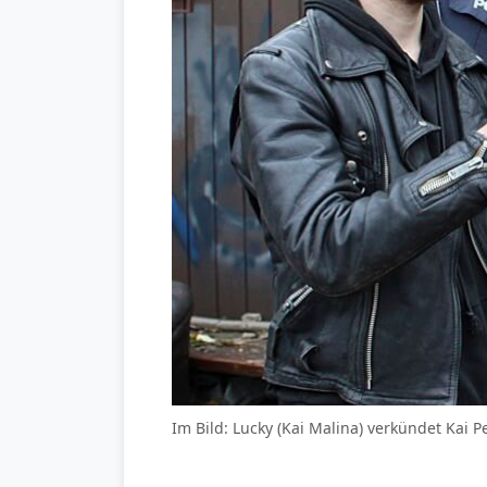
Im Bild: Lucky (Kai Malina) verkündet Kai P