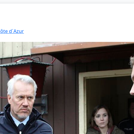
Côte d´Azur