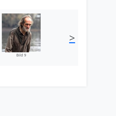
>
Bild 9