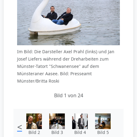
Im Bild: Die Darsteller Axel Prahl (links) und Jan
Josef Liefers während der Dreharbeiten zum
Münster-Tatort "Schwanensee" auf dem
Münsteraner Aasee. Bild: Presseamt
Münster/Britta Roski
Bild 1 von 24
<
Bild 2
Bild 3
Bild 4
Bild 5