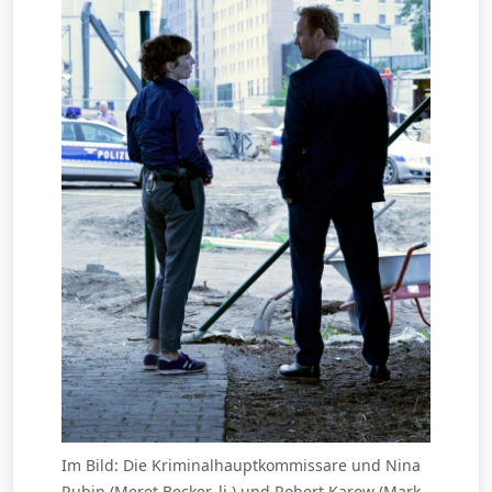
Im Bild: Die Kriminalhauptkommissare und Nina
Rubin (Meret Becker, li.) und Robert Karow (Mark