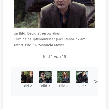
Im Bild: Devid Striesow alias
Kriminalhauptkommissar Jens Stellbrink am
Tatort. Bild: SR/Manuela Meyer
Bild 1 von 19
>
Bild 2
Bild 3
Bild 4
Bild 5