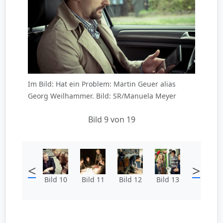
Im Bild: Hat ein Problem: Martin Geuer alias
Georg Weilhammer. Bild: SR/Manuela Meyer
Bild 9 von 19
<
>
Bild 10
Bild 11
Bild 12
Bild 13