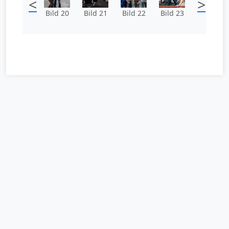
<
>
Bild 20
Bild 21
Bild 22
Bild 23