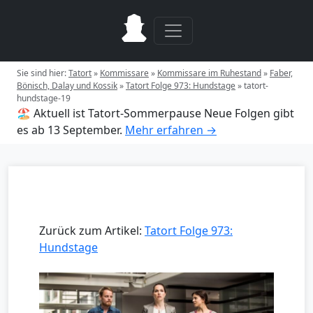
Sie sind hier:
Tatort
»
Kommissare
»
Kommissare im Ruhestand
»
Faber,
Bönisch, Dalay und Kossik
»
Tatort Folge 973: Hundstage
»
tatort-
hundstage-19
🏖️ Aktuell ist Tatort-Sommerpause
Neue Folgen gibt
es ab 13 September.
Mehr erfahren →
Zurück zum Artikel:
Tatort Folge 973:
Hundstage