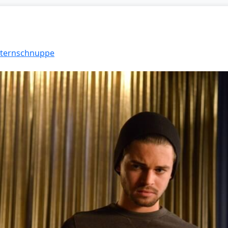
 Sternschnuppe