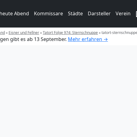
 heute Abend
Kommissare
Städte
Darsteller
Verein
and
»
Eisner und Fellner
»
Tatort Folge 974: Sternschnuppe
»
tatort-sternschnupp
gen gibt es ab 13 September.
Mehr erfahren →