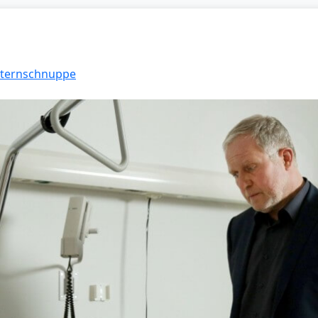
 Sternschnuppe