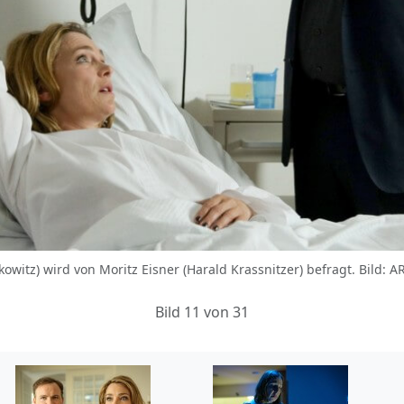
kowitz) wird von Moritz Eisner (Harald Krassnitzer) befragt. Bild
Bild 11 von 31