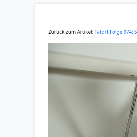
Zurück zum Artikel:
Tatort Folge 974: