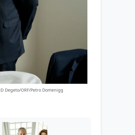
: ARD Degeto/ORF/Petro Domenigg