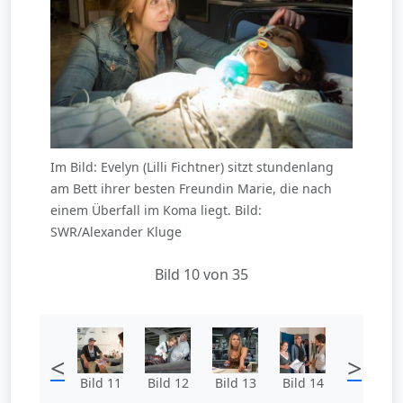
Im Bild: Evelyn (Lilli Fichtner) sitzt stundenlang
am Bett ihrer besten Freundin Marie, die nach
einem Überfall im Koma liegt. Bild:
SWR/Alexander Kluge
Bild 10 von 35
<
>
Bild 11
Bild 12
Bild 13
Bild 14