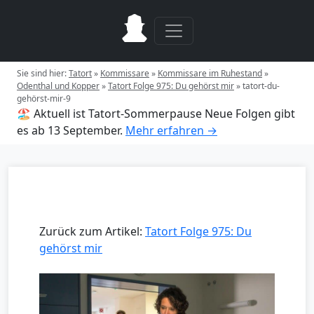
Sie sind hier:
Tatort
»
Kommissare
»
Kommissare im Ruhestand
»
Odenthal und Kopper
»
Tatort Folge 975: Du gehörst mir
»
tatort-du-
gehörst-mir-9
🏖️ Aktuell ist Tatort-Sommerpause
Neue Folgen gibt
es ab 13 September.
Mehr erfahren →
Zurück zum Artikel:
Tatort Folge 975: Du
gehörst mir