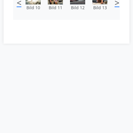
<
>
Bild 10
Bild 11
Bild 12
Bild 13