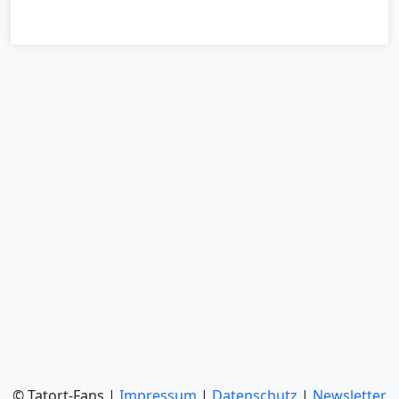
© Tatort-Fans |
Impressum
|
Datenschutz
|
Newsletter