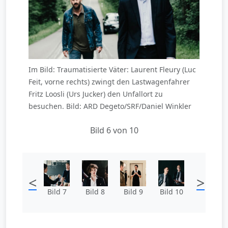
Im Bild: Traumatisierte Väter: Laurent Fleury (Luc
Feit, vorne rechts) zwingt den Lastwagenfahrer
Fritz Loosli (Urs Jucker) den Unfallort zu
besuchen. Bild: ARD Degeto/SRF/Daniel Winkler
Bild 6 von 10
<
>
Bild 7
Bild 8
Bild 9
Bild 10