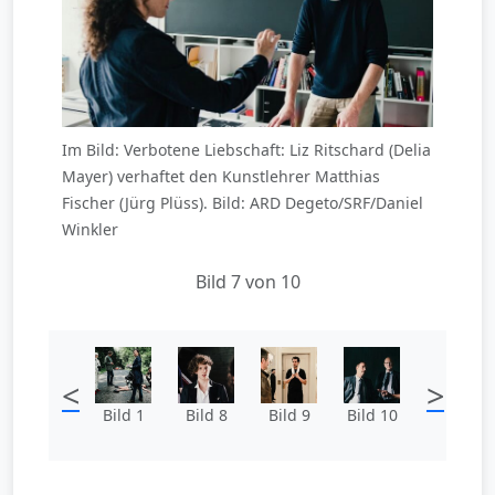
Im Bild: Verbotene Liebschaft: Liz Ritschard (Delia
Mayer) verhaftet den Kunstlehrer Matthias
Fischer (Jürg Plüss). Bild: ARD Degeto/SRF/Daniel
Winkler
Bild 7 von 10
<
>
Bild 1
Bild 8
Bild 9
Bild 10