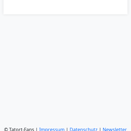
© Tatort-Fans |
Impressum
|
Datenschutz
|
Newsletter