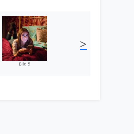
>
Bild 5