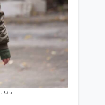
c Batier