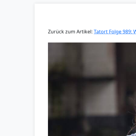
Zurück zum Artikel:
Tatort Folge 989: W