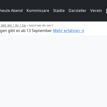
 heute Abend
Kommissare
Städte
Darsteller
Verein
 989: Wir | Ihr | Sie
»
tatort-wir-ihr-sie-1
gen gibt es ab 13 September.
Mehr erfahren →