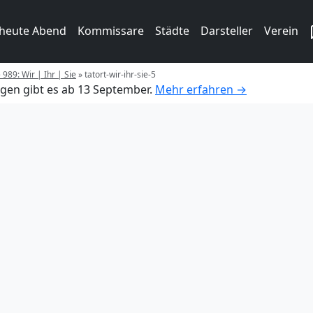
 heute Abend
Kommissare
Städte
Darsteller
Verein
 989: Wir | Ihr | Sie
»
tatort-wir-ihr-sie-5
gen gibt es ab 13 September.
Mehr erfahren →