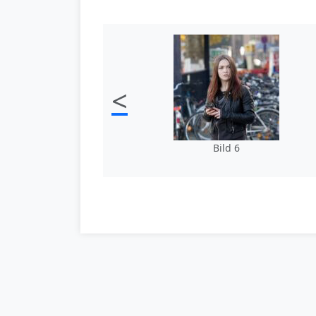
<
Bild 6