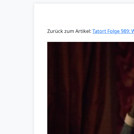
Zurück zum Artikel:
Tatort Folge 989: W