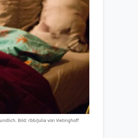
ndlich. Bild: rbb/Julia von Vietinghoff