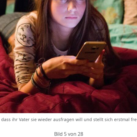
ass ihr Vater sie wieder ausfragen will und stellt sich erstmal freu
Bild 5 von 28