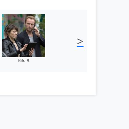
>
Bild 9