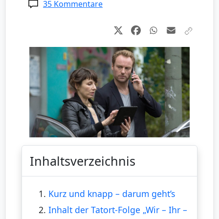
35 Kommentare
Inhaltsverzeichnis
1.
Kurz und knapp – darum geht’s
2.
Inhalt der Tatort-Folge „Wir – Ihr –