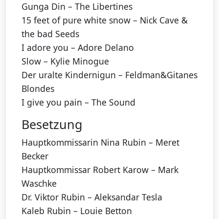
Gunga Din – The Libertines
15 feet of pure white snow – Nick Cave &
the bad Seeds
I adore you – Adore Delano
Slow – Kylie Minogue
Der uralte Kindernigun – Feldman&Gitanes
Blondes
I give you pain – The Sound
Besetzung
Hauptkommissarin Nina Rubin – Meret
Becker
Hauptkommissar Robert Karow – Mark
Waschke
Dr. Viktor Rubin – Aleksandar Tesla
Kaleb Rubin – Louie Betton