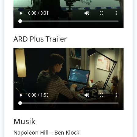
ARD Plus Trailer
Musik
Napoleon Hill – Ben Klock