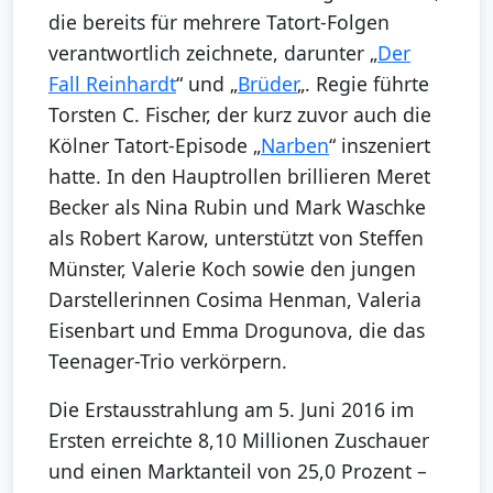
die bereits für mehrere Tatort-Folgen
verantwortlich zeichnete, darunter „
Der
Fall Reinhardt
“ und „
Brüder
„. Regie führte
Torsten C. Fischer, der kurz zuvor auch die
Kölner Tatort-Episode „
Narben
“ inszeniert
hatte. In den Hauptrollen brillieren Meret
Becker als Nina Rubin und Mark Waschke
als Robert Karow, unterstützt von Steffen
Münster, Valerie Koch sowie den jungen
Darstellerinnen Cosima Henman, Valeria
Eisenbart und Emma Drogunova, die das
Teenager-Trio verkörpern.
Die Erstausstrahlung am 5. Juni 2016 im
Ersten erreichte 8,10 Millionen Zuschauer
und einen Marktanteil von 25,0 Prozent –