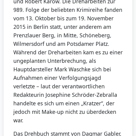
und Robert Karow. Die Dreharbeiten zur
989. Folge der beliebten Krimireihe fanden
vom 13. Oktober bis zum 19. November
2015 in Berlin statt, unter anderem am
Prenzlauer Berg, in Mitte, Schöneberg,
Wilmersdorf und am Potsdamer Platz.
Während der Dreharbeiten kam es zu einer
ungeplanten Unterbrechung, als
Hauptdarsteller Mark Waschke sich bei
Aufnahmen einer Verfolgungsjagd
verletzte – laut der verantwortlichen
Redakteurin Josephine Schröder-Zebralla
handelte es sich um einen „Kratzer“, der
jedoch mit Make-up nicht zu überdecken
war.
Das Drehbuch stammt von Dagmar Gabler,