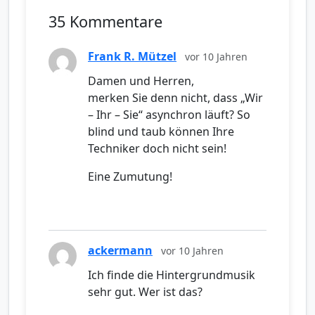
35 Kommentare
Frank R. Mützel
vor 10 Jahren
Damen und Herren,
merken Sie denn nicht, dass „Wir
– Ihr – Sie“ asynchron läuft? So
blind und taub können Ihre
Techniker doch nicht sein!
Eine Zumutung!
ackermann
vor 10 Jahren
Ich finde die Hintergrundmusik
sehr gut. Wer ist das?