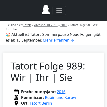
Sie sind hier:
Tatort
»
Archiv 2010-2019
»
2016
»
Tatort Folge 989: Wir |
Ihr | Sie
🏖️ Aktuell ist Tatort-Sommerpause
Neue Folgen gibt
es ab 13 September.
Mehr erfahren →
Tatort Folge 989:
Wir | Ihr | Sie
Erscheinungsjahr:
2016
Kommissar:
Rubin und Karow
Ort:
Tatort Berlin