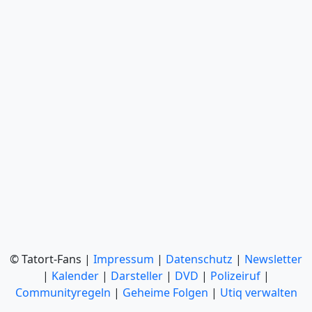
© Tatort-Fans |
Impressum
|
Datenschutz
|
Newsletter
|
Kalender
|
Darsteller
|
DVD
|
Polizeiruf
|
Communityregeln
|
Geheime Folgen
|
Utiq verwalten