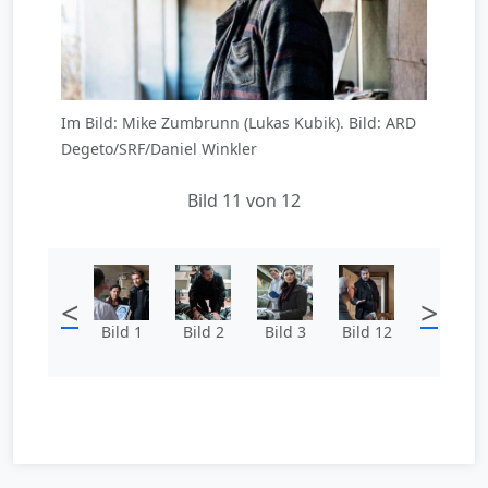
Im Bild: Mike Zumbrunn (Lukas Kubik). Bild: ARD
Degeto/SRF/Daniel Winkler
Bild 11 von 12
<
>
Bild 1
Bild 2
Bild 3
Bild 12