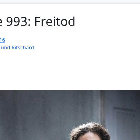
e 993: Freitod
16
 und Ritschard