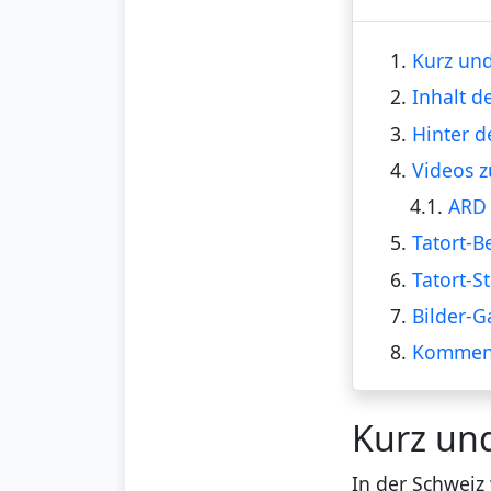
1.
Kurz und
2.
Inhalt d
3.
Hinter d
4.
Videos z
4.1.
ARD 
5.
Tatort-B
6.
Tatort-S
7.
Bilder-G
8.
Kommen
Kurz un
In der Schweiz