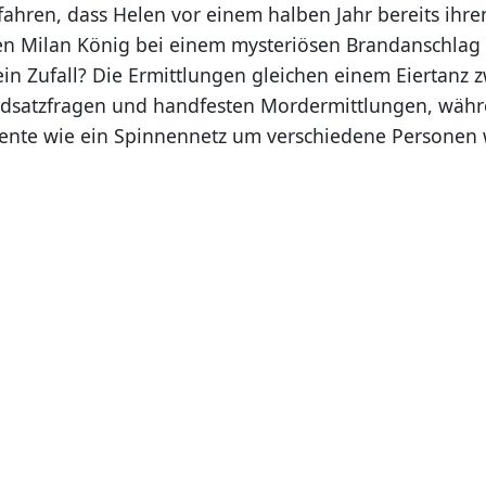
ahren, dass Helen vor einem halben Jahr bereits ihre
n Milan König bei einem mysteriösen Brandanschlag 
ein Zufall? Die Ermittlungen gleichen einem Eiertanz 
dsatzfragen und handfesten Mordermittlungen, währe
nte wie ein Spinnennetz um verschiedene Personen