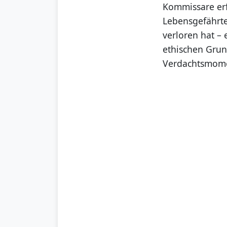
Kommissare erf
Lebensgefährte
verloren hat – 
ethischen Grun
Verdachtsmome