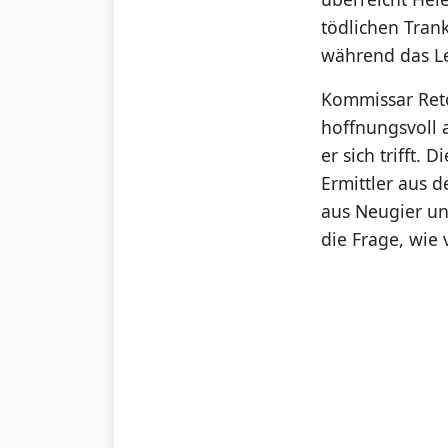
tödlichen Trank
während das Le
Kommissar Reto 
hoffnungsvoll 
er sich trifft.
Ermittler aus 
aus Neugier u
die Frage, wie 