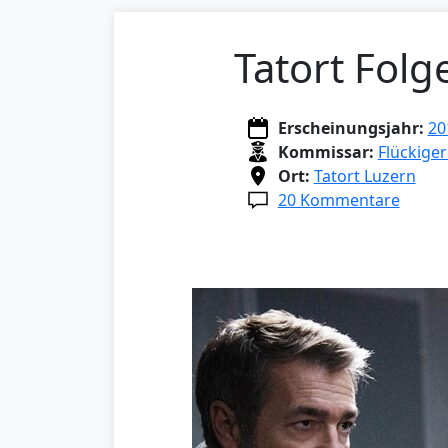
Tatort Folg
Erscheinungsjahr:
20
Kommissar:
Flückiger
Ort:
Tatort Luzern
20 Kommentare