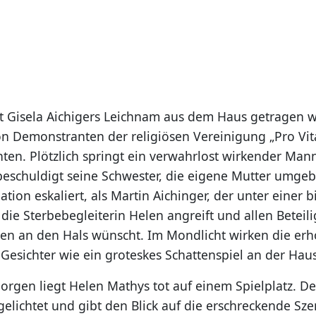
it Gisela Aichigers Leichnam aus dem Haus getragen w
n Demonstranten der religiösen Vereinigung „Pro Vit
ten. Plötzlich springt ein verwahrlost wirkender Man
eschuldigt seine Schwester, die eigene Mutter umgeb
ation eskaliert, als Martin Aichinger, der unter einer 
 die Sterbebegleiterin Helen angreift und allen Beteil
gen an den Hals wünscht. Im Mondlicht wirken die er
 Gesichter wie ein groteskes Schattenspiel an der Ha
rgen liegt Helen Mathys tot auf einem Spielplatz. De
gelichtet und gibt den Blick auf die erschreckende Szen