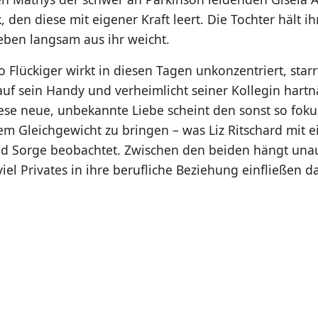
, den diese mit eigener Kraft leert. Die Tochter hält i
ben langsam aus ihr weicht.
Flückiger wirkt in diesen Tagen unkonzentriert, starr
auf sein Handy und verheimlicht seiner Kollegin hart
 Diese neue, unbekannte Liebe scheint den sonst so foku
dem Gleichgewicht zu bringen – was Liz Ritschard mit 
nd Sorge beobachtet. Zwischen den beiden hängt un
viel Privates in ihre berufliche Beziehung einfließen da