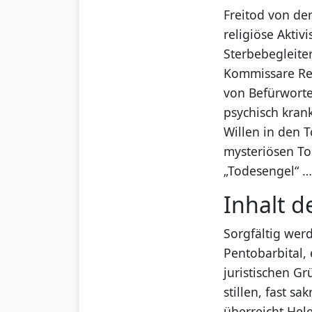
Freitod von de
religiöse Aktiv
Sterbebegleite
Kommissare Ret
von Befürworte
psychisch kran
Willen in den 
mysteriösen To
„Todesengel“ 
Inhalt d
Sorgfältig werd
Pentobarbital,
juristischen G
stillen, fast 
überreicht Hel