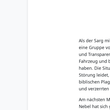
Als der Sarg m
eine Gruppe vo
und Transparen
Fahrzeug und b
haben. Die Situ
Störung leidet,
biblischen Pla
und verzerrten
Am nächsten Mo
Nebel hat sich 