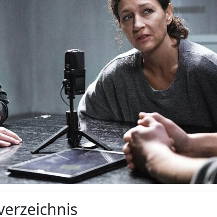
verzeichnis