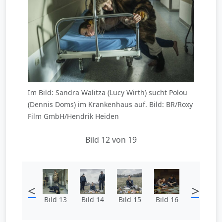
Im Bild: Sandra Walitza (Lucy Wirth) sucht Polou
(Dennis Doms) im Krankenhaus auf. Bild: BR/Roxy
Film GmbH/Hendrik Heiden
Bild 12 von 19
<
>
Bild 13
Bild 14
Bild 15
Bild 16