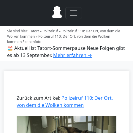
Sie sind hier:
Tatort
»
Polizeiruf
»
Polizeiruf 110: Der Ort, von dem die
Wolken kommen
»
Polizeiruf 110: Der Ort, von dem die Wolken
kommen,Szenenfoto
🏖️ Aktuell ist Tatort-Sommerpause
Neue Folgen gibt
es ab 13 September.
Mehr erfahren →
Zurück zum Artikel:
Polizeiruf 110: Der Ort,
von dem die Wolken kommen