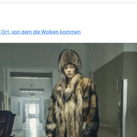
er Ort, von dem die Wolken kommen