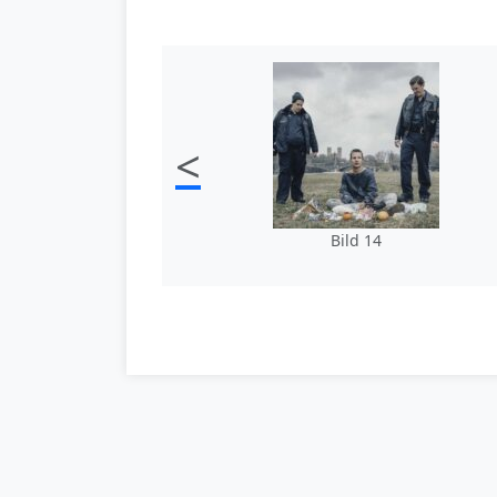
<
Bild 14