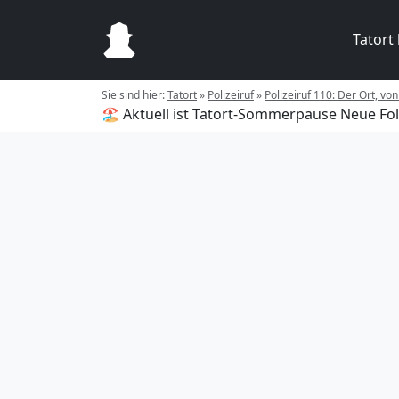
Tatort
Sie sind hier:
Tatort
»
Polizeiruf
»
Polizeiruf 110: Der Ort, 
🏖️ Aktuell ist Tatort-Sommerpause
Neue Fol