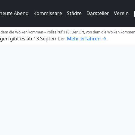
 heute Abend
Kommissare
Städte
Darsteller
Verein
von dem die Wolken kommen
»
Polizeiruf 110: Der Ort, von dem die Wolken komme
gen gibt es ab 13 September.
Mehr erfahren →