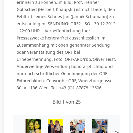
erinnern zu können.Im Bild: Prof. Henner
Gottsched (Herbert Knaup,li.) ist nicht bereit, den
Fehltritt seines Sohnes Jan (Jannik Schümann) zu
entschuldigen. SENDUNG: ORF2 - SO - 30.12.2012
- 22:00 UHR. - Veroeffentlichung fuer
Pressezwecke honorarfrei ausschliesslich im
Zusammenhang mit oben genannter Sendung
oder Veranstaltung des ORF bei
Urhebernennung. Foto: ORF/ARD/rbb/Oliver Feist.
Anderweitige Verwendung honorarpflichtig und
nur nach schriftlicher Genehmigung der ORF-
Fotoredaktion. Copyright: ORF, Wuerzburggasse
30, A-1136 Wien, Tel. +43-(0)1-87878-13606
Bild 1 von 25
>