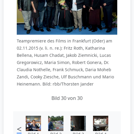
Teampremiere des Films in Frankfurt (Oder) am
02.11.2015 (v. li. n. re.): Fritz Roth, Katharina
Bellena, Husam Chadat, Jakob Ziemnicki, Lucas
Gregorowicz, Maria Simon, Robert Gonera, Dr.
Claudia Nothelle, Frank Schmuck, Daria Moheb
Zandi, Cooky Ziesche, Ulf Buschmann und Mario
Heinemann. Bild: rbb/Thorsten Jander
Bild 30 von 30
<