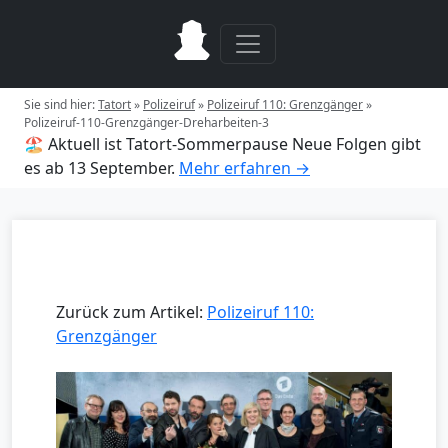
Sie sind hier:
Tatort
»
Polizeiruf
»
Polizeiruf 110: Grenzgänger
»
Polizeiruf-110-Grenzgänger-Dreharbeiten-3
🏖️ Aktuell ist Tatort-Sommerpause
Neue Folgen gibt
es ab 13 September.
Mehr erfahren →
Zurück zum Artikel:
Polizeiruf 110:
Grenzgänger