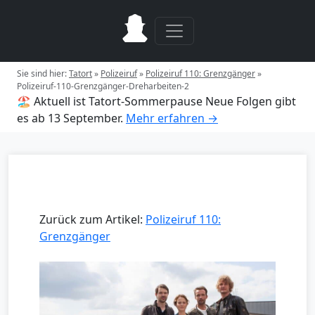
Sie sind hier:
Tatort
»
Polizeiruf
»
Polizeiruf 110: Grenzgänger
»
Polizeiruf-110-Grenzgänger-Dreharbeiten-2
🏖️ Aktuell ist Tatort-Sommerpause
Neue Folgen gibt
es ab 13 September.
Mehr erfahren →
Zurück zum Artikel:
Polizeiruf 110:
Grenzgänger