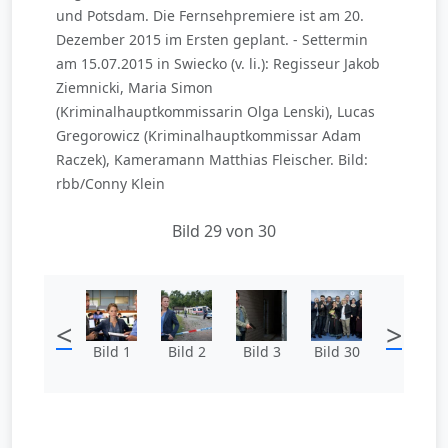
und Potsdam. Die Fernsehpremiere ist am 20.
Dezember 2015 im Ersten geplant. - Settermin
am 15.07.2015 in Swiecko (v. li.): Regisseur Jakob
Ziemnicki, Maria Simon
(Kriminalhauptkommissarin Olga Lenski), Lucas
Gregorowicz (Kriminalhauptkommissar Adam
Raczek), Kameramann Matthias Fleischer. Bild:
rbb/Conny Klein
Bild 29 von 30
<
>
Bild 1
Bild 2
Bild 3
Bild 30