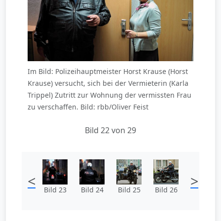
Im Bild: Polizeihauptmeister Horst Krause (Horst
Krause) versucht, sich bei der Vermieterin (Karla
Trippel) Zutritt zur Wohnung der vermissten Frau
zu verschaffen. Bild: rbb/Oliver Feist
Bild 22 von 29
<
>
Bild 23
Bild 24
Bild 25
Bild 26