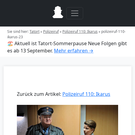
Sie sind hier:
Tatort
»
Polizeiruf
»
Polizeiruf 110: Ikarus
»
polizeiruf-110-
ikarus-23
🏖️ Aktuell ist Tatort-Sommerpause
Neue Folgen gibt
es ab 13 September.
Mehr erfahren →
Zurück zum Artikel:
Polizeiruf 110: Ikarus