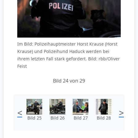
Im Bild: Polizeihauptmeister Horst Krause (Horst
Krause) und Polizeihund Haduck werden bei
ihrem letzten Fall stark gefordert. Bild: rbb/Oliver
Feist
Bild 24 von 29
<
>
Bild 25
Bild 26
Bild 27
Bild 28