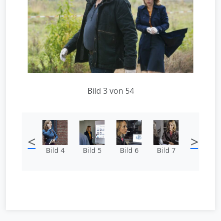
Bild 3 von 54
<
>
Bild 4
Bild 5
Bild 6
Bild 7