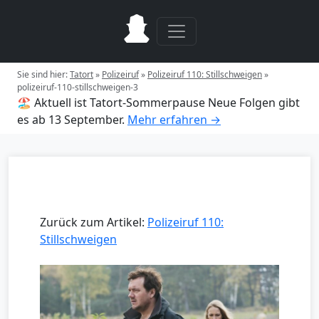
Sie sind hier:
Tatort
»
Polizeiruf
»
Polizeiruf 110: Stillschweigen
»
polizeiruf-110-stillschweigen-3
🏖️ Aktuell ist Tatort-Sommerpause
Neue Folgen gibt
es ab 13 September.
Mehr erfahren →
Zurück zum Artikel:
Polizeiruf 110:
Stillschweigen