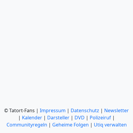
© Tatort-Fans |
Impressum
|
Datenschutz
|
Newsletter
|
Kalender
|
Darsteller
|
DVD
|
Polizeiruf
|
Communityregeln
|
Geheime Folgen
|
Utiq verwalten