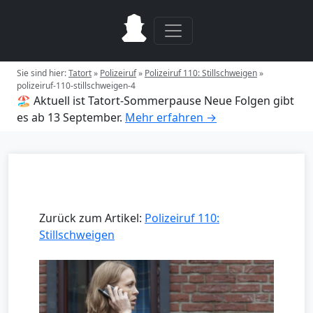
Sie sind hier:
Tatort
»
Polizeiruf
»
Polizeiruf 110: Stillschweigen
»
polizeiruf-110-stillschweigen-4
🏖️ Aktuell ist Tatort-Sommerpause
Neue Folgen gibt
es ab 13 September.
Mehr erfahren →
Zurück zum Artikel:
Polizeiruf 110:
Stillschweigen