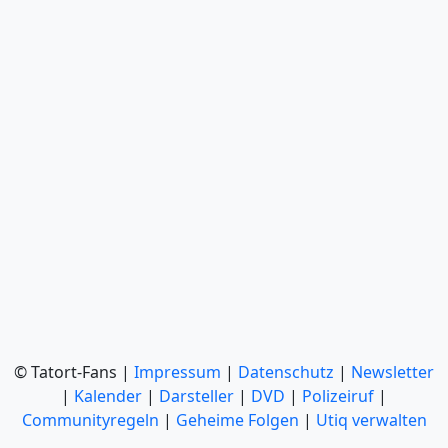
© Tatort-Fans |
Impressum
|
Datenschutz
|
Newsletter
|
Kalender
|
Darsteller
|
DVD
|
Polizeiruf
|
Communityregeln
|
Geheime Folgen
|
Utiq verwalten