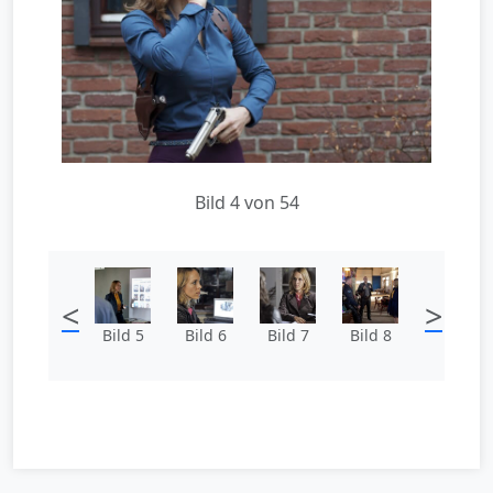
Bild 4 von 54
<
>
Bild 5
Bild 6
Bild 7
Bild 8