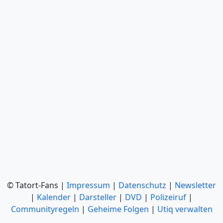
© Tatort-Fans |
Impressum
|
Datenschutz
|
Newsletter
|
Kalender
|
Darsteller
|
DVD
|
Polizeiruf
|
Communityregeln
|
Geheime Folgen
|
Utiq verwalten