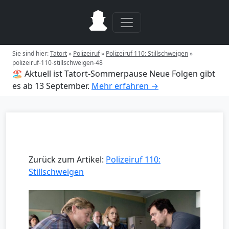
Sie sind hier:
Tatort
»
Polizeiruf
»
Polizeiruf 110: Stillschweigen
»
polizeiruf-110-stillschweigen-48
🏖️ Aktuell ist Tatort-Sommerpause
Neue Folgen gibt
es ab 13 September.
Mehr erfahren →
Zurück zum Artikel:
Polizeiruf 110:
Stillschweigen