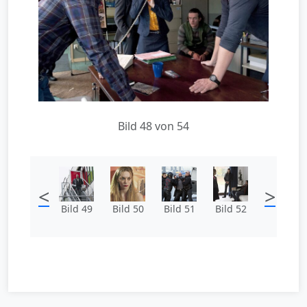
Bild 48 von 54
<
>
Bild 49
Bild 50
Bild 51
Bild 52