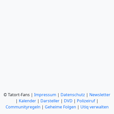
© Tatort-Fans |
Impressum
|
Datenschutz
|
Newsletter
|
Kalender
|
Darsteller
|
DVD
|
Polizeiruf
|
Communityregeln
|
Geheime Folgen
|
Utiq verwalten