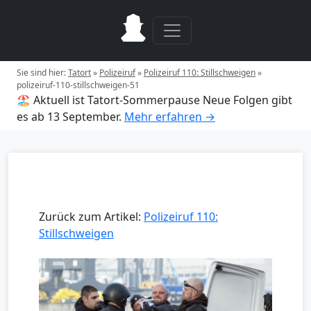
Sie sind hier:
Tatort
»
Polizeiruf
»
Polizeiruf 110: Stillschweigen
»
polizeiruf-110-stillschweigen-51
🏖️ Aktuell ist Tatort-Sommerpause
Neue Folgen gibt
es ab 13 September.
Mehr erfahren →
Zurück zum Artikel:
Polizeiruf 110:
Stillschweigen