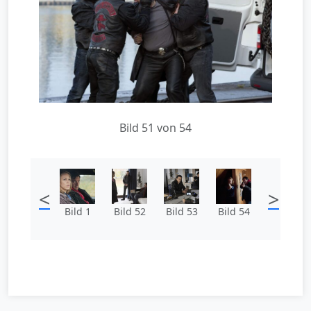
Bild 51 von 54
<
>
Bild 1
Bild 52
Bild 53
Bild 54