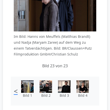
Im Bild: Hanns von Meuffels (Matthias Brandt)
und Nadja (Maryam Zaree) auf dem Weg zu
einem Tatverdächtigen. Bild: BR/Claussen+Putz
Filmproduktion GmbH/Christian Schulz
Bild 23 von 23
<
Bild 1
Bild 2
Bild 3
Bild 4