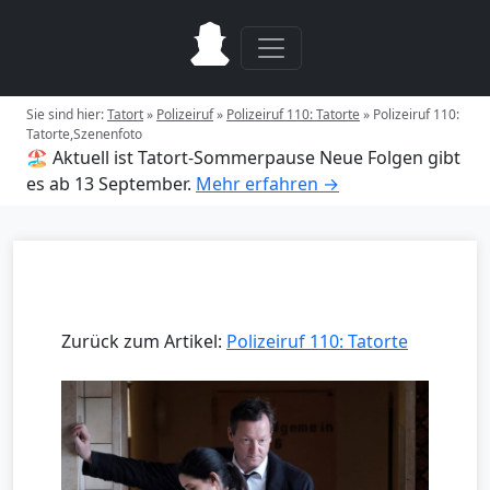
Sie sind hier:
Tatort
»
Polizeiruf
»
Polizeiruf 110: Tatorte
»
Polizeiruf 110:
Tatorte,Szenenfoto
🏖️ Aktuell ist Tatort-Sommerpause
Neue Folgen gibt
es ab 13 September.
Mehr erfahren →
Zurück zum Artikel:
Polizeiruf 110: Tatorte