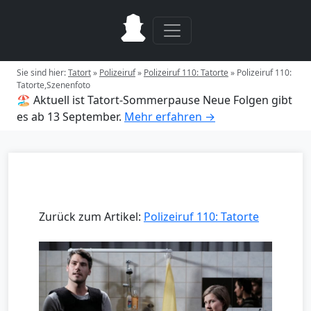
Sie sind hier:
Tatort
»
Polizeiruf
»
Polizeiruf 110: Tatorte
»
Polizeiruf 110:
Tatorte,Szenenfoto
🏖️ Aktuell ist Tatort-Sommerpause
Neue Folgen gibt
es ab 13 September.
Mehr erfahren →
Zurück zum Artikel:
Polizeiruf 110: Tatorte