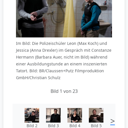
Im Bild: Die Polizeischüler Leon (Max Koch) und
Jessica (Anna Drexler) im Gespräch mit Constanze
Hermann (Barbara Auer, nicht im Bild) während
einer Ausbildungstunde an einem inszenierten
Tatort. Bild: BR/Claussen+Putz Filmproduktion
GmbH/Christian Schulz
Bild 1 von 23
>
Bild 2
Bild 3
Bild 4
Bild 5