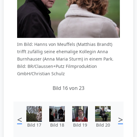
Im Bild: Hanns von Meuffels (Matthias Brandt)
trifft zufällig seine ehemalige Kollegin Anna
Burnhauser (Anna Maria Sturm) in einem Park.
Bild: BR/Claussen+Putz Filmproduktion
GmbH/Christian Schulz
Bild 16 von 23
<
>
Bild 17
Bild 18
Bild 19
Bild 20