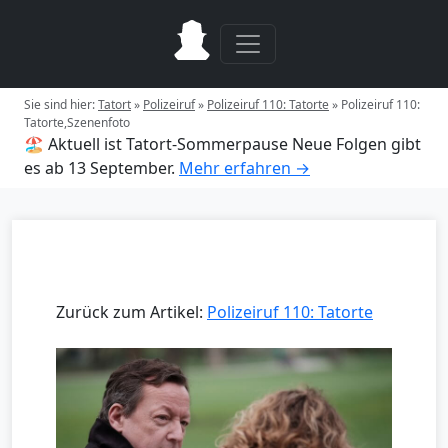
Sie sind hier:
Tatort
»
Polizeiruf
»
Polizeiruf 110: Tatorte
»
Polizeiruf 110:
Tatorte,Szenenfoto
🏖️ Aktuell ist Tatort-Sommerpause
Neue Folgen gibt
es ab 13 September.
Mehr erfahren →
Zurück zum Artikel:
Polizeiruf 110: Tatorte