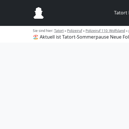
Tatort
Sie sind hier:
Tatort
»
Polizeiruf
»
Polizeiruf 110: Wolfsland
»
🏖️ Aktuell ist Tatort-Sommerpause
Neue Fol