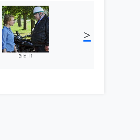
>
Bild 11