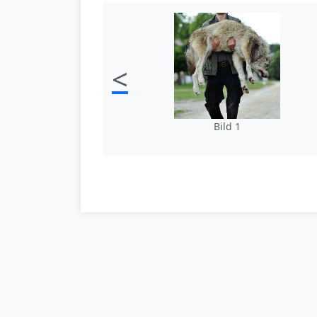
<
Bild 1