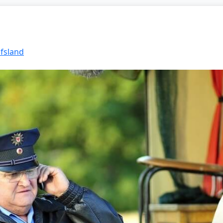
lfsland