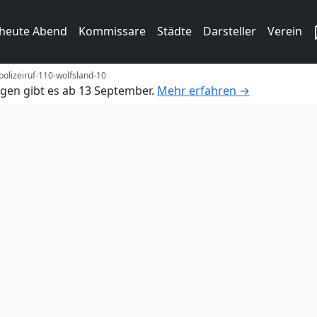
 heute Abend
Kommissare
Städte
Darsteller
Verein
polizeiruf-110-wolfsland-10
gen gibt es ab 13 September.
Mehr erfahren →