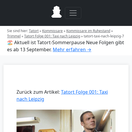
Sie sind hier:
Tatort
»
Kommissare
»
Kommissare im Ruhestand
»
Trimmel
»
Tatort Folge 001: Taxi nach Leipzig
»
tatort-taxi-nach-leipzig-7
🏖️ Aktuell ist Tatort-Sommerpause
Neue Folgen gibt
es ab 13 September.
Mehr erfahren →
Zurück zum Artikel:
Tatort Folge 001: Taxi
nach Leipzig