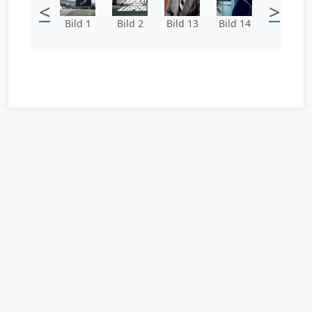
<
>
Bild 1
Bild 2
Bild 13
Bild 14