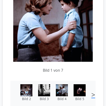
Bild 1 von 7
>
Bild 2
Bild 3
Bild 4
Bild 5