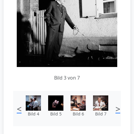
Bild 3 von 7
<
>
Bild 4
Bild 5
Bild 6
Bild 7