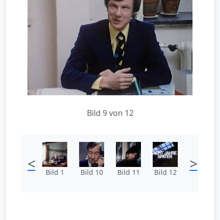
Bild 9 von 12
<
>
Bild 1
Bild 10
Bild 11
Bild 12